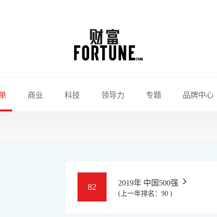
单
商业
科技
领导力
专题
品牌中心
2019年 中国500强
82
(上一年排名：90 )