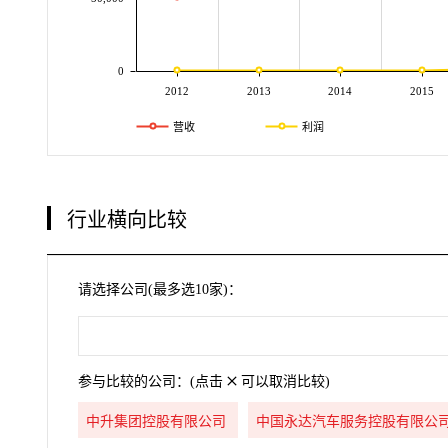
0
2012
2013
2014
2015
营收
利润
行业横向比较
请选择公司(最多选10家)：
参与比较的公司：(点击
可以取消比较)
中升集团控股有限公司
中国永达汽车服务控股有限公