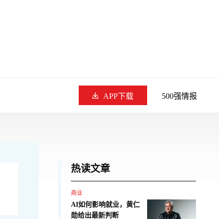
APP下载
500强情报
热读文章
商业
AI如何影响就业，黄仁
勋给出最新判断