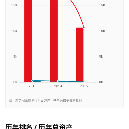
注：趋势图金额单位为百万元，基于源榜单披露数据。
历年排名 / 历年总资产