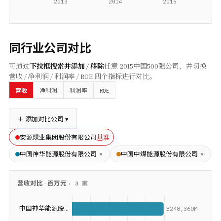
同行业公司对比
可通过
下拉框搜索并添加 / 移除
任意
2015
中国500强公司，并切换
营收 / 净利润 / 利润率 / ROE 四个指标进行对比。
ROE
营收
净利润
利润率
＋ 添加对比公司 ▾
基准
安源煤业集团股份有限公司
×
×
中国神华能源股份有限公司
中国中煤能源股份有限公司
营收
对比 ·
百万元
·
3
家