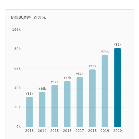
历年总资产 ·
百万元