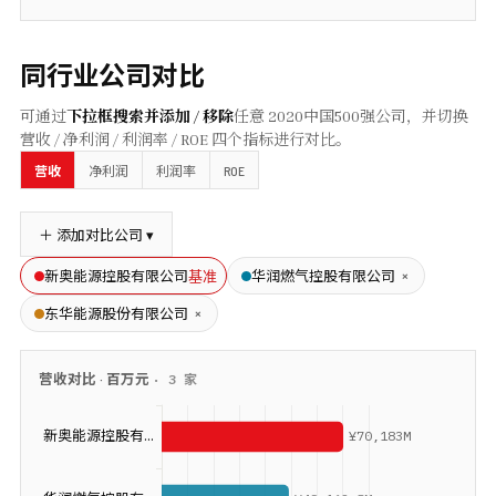
同行业公司对比
可通过
下拉框搜索并添加 / 移除
任意
2020
中国500强公司，并切换
营收 / 净利润 / 利润率 / ROE 四个指标进行对比。
ROE
营收
净利润
利润率
＋ 添加对比公司 ▾
基准
×
新奥能源控股有限公司
华润燃气控股有限公司
×
东华能源股份有限公司
营收
对比 ·
百万元
·
3
家