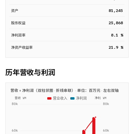
81,245
资产
25,868
股东权益
8.1 %
净利润率
21.9 %
净资产收益率
历年营收与利润
营收 + 净利润（双柱状图 · 折线串联）· 单位：
百万元
· 左右双轴