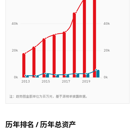
注：趋势图金额单位为百万元，基于源榜单披露数据。
历年排名 / 历年总资产