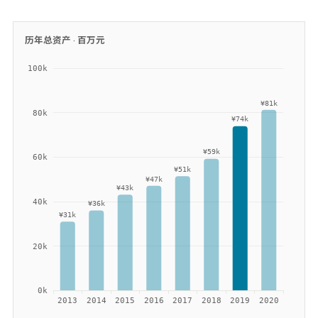
历年总资产 ·
百万元