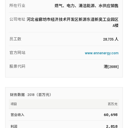
所在行业
燃气、电力、清洁能源、水供应销售
公司地址
河北省廊坊市经济技术开发区新源东道新奥工业园区
A楼
员工数
28,735 人
官方网站
www.ennenergy.com
股票代码
港[2688]
财务数据 ·
2018
（
百万元
）
项目
百万元
60,698
营业收入
2,818
利润