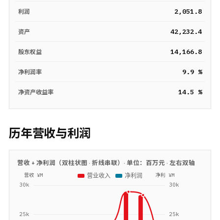
2,051.8
利润
42,232.4
资产
14,166.8
股东权益
9.9 %
净利润率
14.5 %
净资产收益率
历年营收与利润
营收 + 净利润（双柱状图 · 折线串联）· 单位：
百万元
· 左右双轴