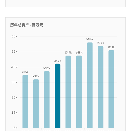
历年总资产 ·
百万元