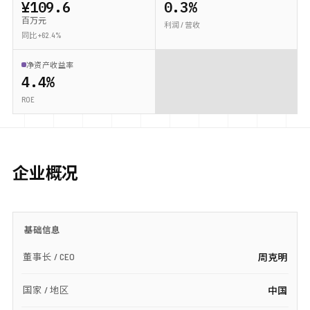
¥109.6
0.3%
百万元
利润 / 营收
同比 +62.4%
净资产收益率
4.4%
ROE
企业概况
基础信息
董事长 / CEO
周克明
国家 / 地区
中国