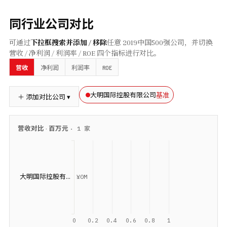
同行业公司对比
可通过
下拉框搜索并添加 / 移除
任意
2019
中国500强公司，并切换
营收 / 净利润 / 利润率 / ROE 四个指标进行对比。
ROE
营收
净利润
利润率
基准
大明国际控股有限公司
＋ 添加对比公司 ▾
营收
对比 ·
百万元
·
1
家