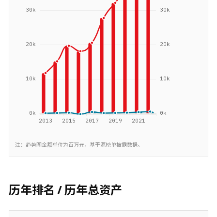
注：趋势图金额单位为百万元，基于源榜单披露数据。
历年排名 / 历年总资产