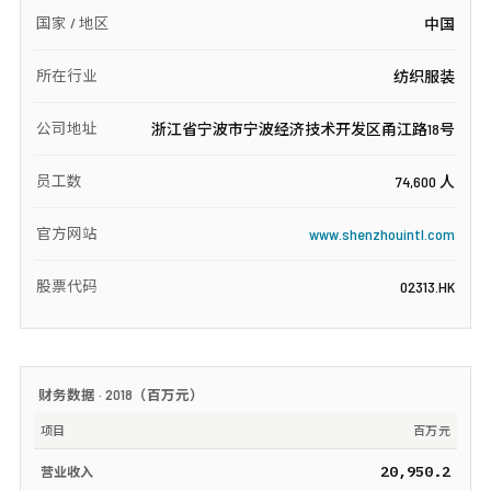
国家 / 地区
中国
所在行业
纺织服装
公司地址
浙江省宁波市宁波经济技术开发区甬江路18号
员工数
74,600 人
官方网站
www.shenzhouintl.com
股票代码
02313.HK
财务数据 ·
2018
（
百万元
）
项目
百万元
20,950.2
营业收入