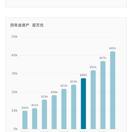
历年总资产 ·
百万元