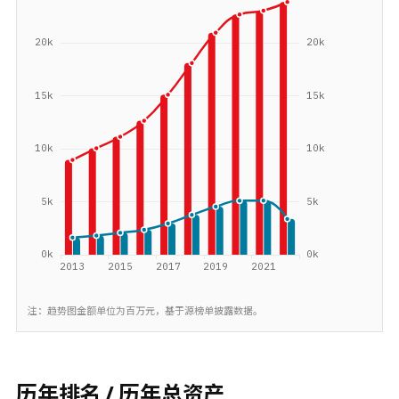
注：趋势图金额单位为百万元，基于源榜单披露数据。
历年排名 / 历年总资产