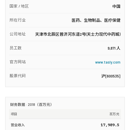
国家 / 地区
中国
所在行业
医药、生物制品、医疗保健
公司地址
天津市北辰区普济河东道2号(天士力现代中药城)
员工数
9,871 人
官方网站
www.tasly.com
股票代码
沪[600535]
财务数据 ·
2018
（
百万元
）
项目
百万元
17,989.5
营业收入