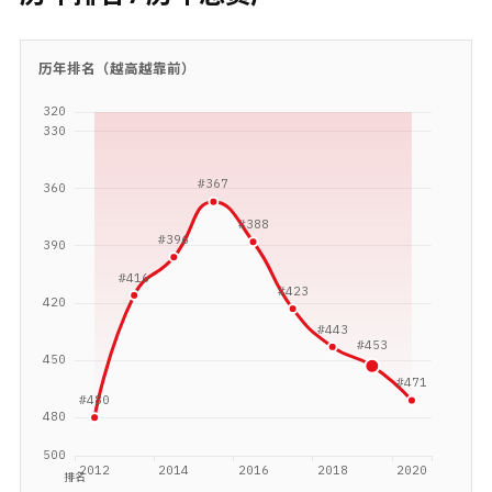
历年排名（越高越靠前）