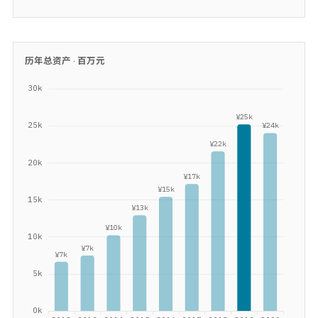
历年总资产 ·
百万元