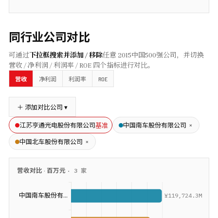
同行业公司对比
可通过
下拉框搜索并添加 / 移除
任意
2015
中国500强公司，并切换
营收 / 净利润 / 利润率 / ROE 四个指标进行对比。
ROE
营收
净利润
利润率
＋ 添加对比公司 ▾
基准
×
江苏亨通光电股份有限公司
中国南车股份有限公司
×
中国北车股份有限公司
营收
对比 ·
百万元
·
3
家