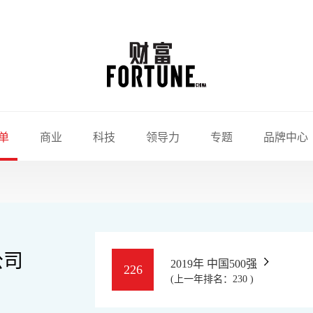
单
商业
科技
领导力
专题
品牌中心
公司
2019年 中国500强
226
(上一年排名：230 )