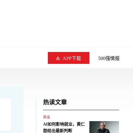
APP下载
500强情报
热读文章
商业
AI如何影响就业，黄仁
勋给出最新判断