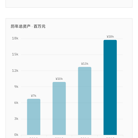
历年总资产 ·
百万元