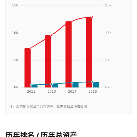
注：趋势图金额单位为百万元，基于源榜单披露数据。
历年排名 / 历年总资产