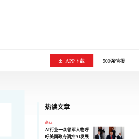
APP下载
500强情报
热读文章
商业
AI行业一众领军人物呼
吁美国政府调控AI发展