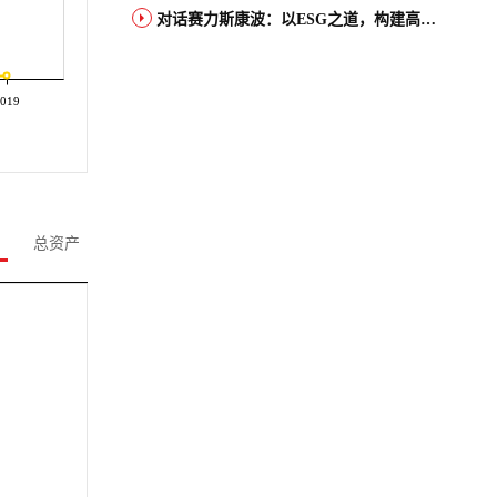
对话赛力斯康波：以ESG之道，构建高端智能汽车品牌全球竞争力
019
总资产