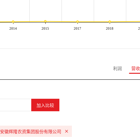
2014
2015
2017
2018
2
利润
营收
安徽辉隆农资集团股份有限公司