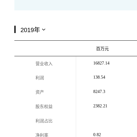
百万元
16827.14
营业收入
138.54
利润
8247.3
资产
2382.21
股东权益
利润占比
0.82
净利率