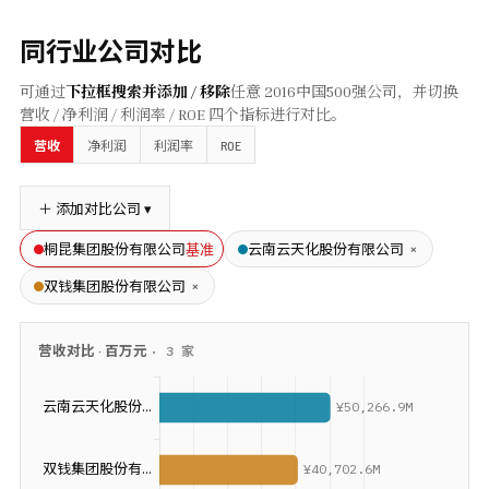
同行业公司对比
可通过
下拉框搜索并添加 / 移除
任意
2016
中国500强公司，并切换
营收 / 净利润 / 利润率 / ROE 四个指标进行对比。
ROE
营收
净利润
利润率
＋ 添加对比公司 ▾
基准
×
桐昆集团股份有限公司
云南云天化股份有限公司
×
双钱集团股份有限公司
营收
对比 ·
百万元
·
3
家