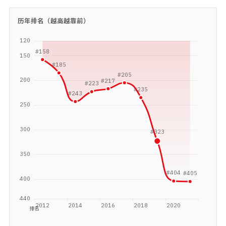
历年排名（越高越靠前）