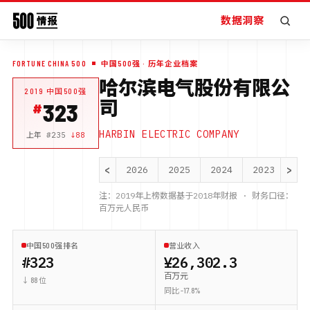
数据洞察
FORTUNE CHINA 500
中国500强
· 历年企业档案
哈尔滨电气股份有限公
2019
中国500强
司
323
HARBIN ELECTRIC COMPANY
上年 #
235
↓
88
<
>
2026
2025
2024
2023
20
注：
2019
年上榜数据基于
2018
年财报 · 财务口径：
百万元人民币
中国500强排名
营业收入
#323
¥26,302.3
百万元
↓ 88 位
同比 -17.8%