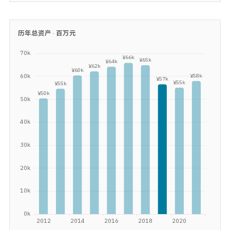
历年总资产 ·
百万元