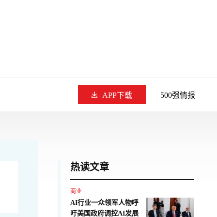
APP下载
500强情报
热读文章
商业
AI行业一众领军人物呼
吁美国政府调控AI发展