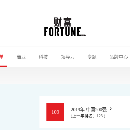
单
商业
科技
领导力
专题
品牌中心
2019年 中国500强
109
(上一年排名：123 )