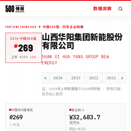
数据洞察
FORTUNE CHINA 500
中国500强
· 历年企业档案
山西华阳集团新能股份
2019
中国500强
有限公司
269
SHAN XI HUA YANG GROUP NEW
上年 #
259
↓
10
ENERGY
<
>
2024
2023
2022
2021
20
注：
2019
年上榜数据基于
2018
年财报 · 财务口径：
百万元人民币
中国500强排名
营业收入
#269
¥32,683.7
百万元
↓ 10 位
同比 +16.3%