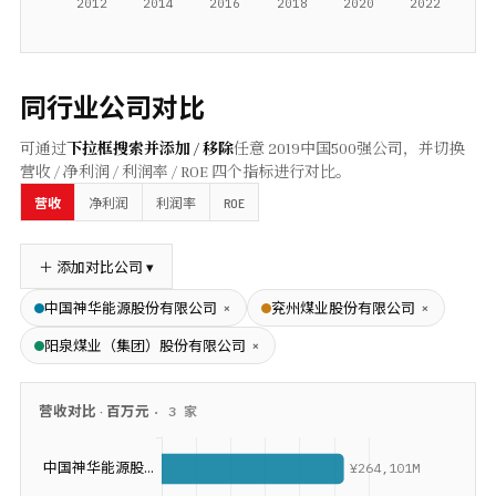
同行业公司对比
可通过
下拉框搜索并添加 / 移除
任意
2019
中国500强公司，并切换
营收 / 净利润 / 利润率 / ROE 四个指标进行对比。
ROE
营收
净利润
利润率
＋ 添加对比公司 ▾
×
×
中国神华能源股份有限公司
兖州煤业股份有限公司
×
阳泉煤业（集团）股份有限公司
营收
对比 ·
百万元
·
3
家