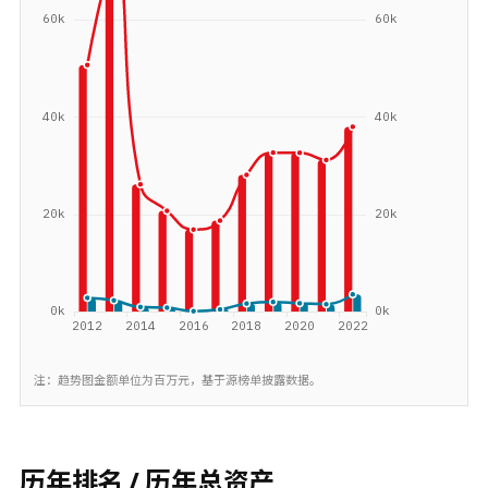
注：趋势图金额单位为百万元，基于源榜单披露数据。
历年排名 / 历年总资产