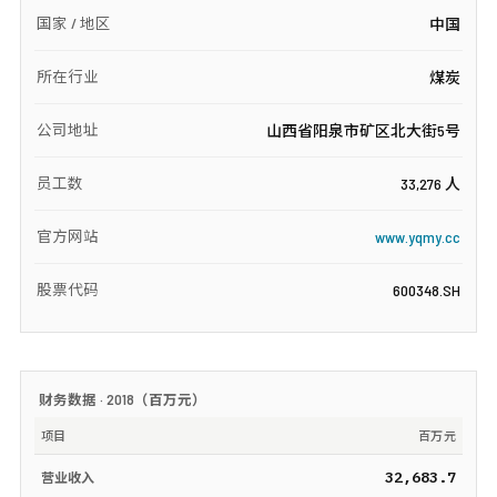
国家 / 地区
中国
所在行业
煤炭
公司地址
山西省阳泉市矿区北大街5号
员工数
33,276 人
官方网站
www.yqmy.cc
股票代码
600348.SH
财务数据 ·
2018
（
百万元
）
项目
百万元
32,683.7
营业收入