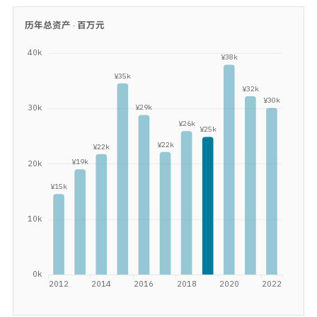
历年总资产 ·
百万元