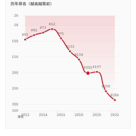
历年排名（越高越靠前）