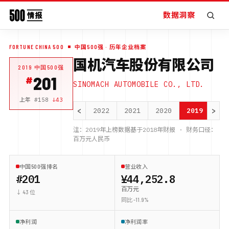
数据洞察
FORTUNE CHINA 500
中国500强
· 历年企业档案
国机汽车股份有限公司
2019
中国500强
201
SINOMACH AUTOMOBILE CO., LTD.
上年 #
158
↓
43
<
>
2022
2021
2020
2019
20
注：
2019
年上榜数据基于
2018
年财报 · 财务口径：
百万元人民币
中国500强排名
营业收入
#201
¥44,252.8
百万元
↓ 43 位
同比 -11.9%
净利润
净利润率