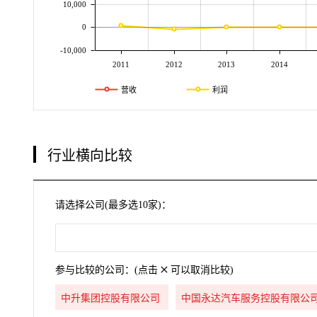
10,000
0
-10,000
2011
2012
2013
2014
营收
利润
行业横向比较
请选择公司(最多选10家)：
参与比较的公司：(点击
可以取消比较)
中升集团控股有限公司
中国永达汽车服务控股有限公