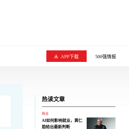
APP下载
500强情报
热读文章
商业
AI如何影响就业，黄仁
勋给出最新判断