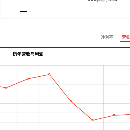
净利率
营收
历年营收与利润