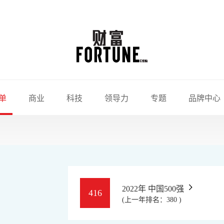
单
商业
科技
领导力
专题
品牌中心
2022年 中国500强
416
(上一年排名：380 )