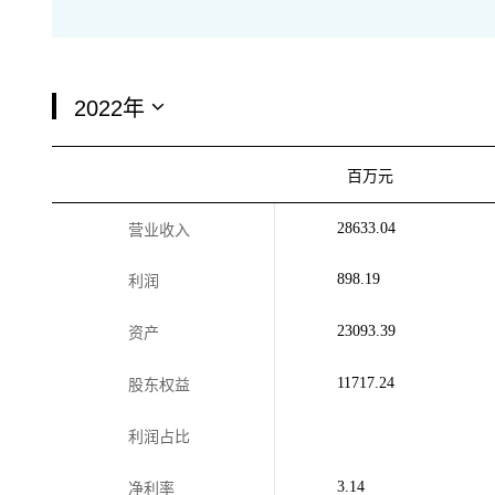
百万元
28633.04
营业收入
898.19
利润
23093.39
资产
11717.24
股东权益
利润占比
3.14
净利率