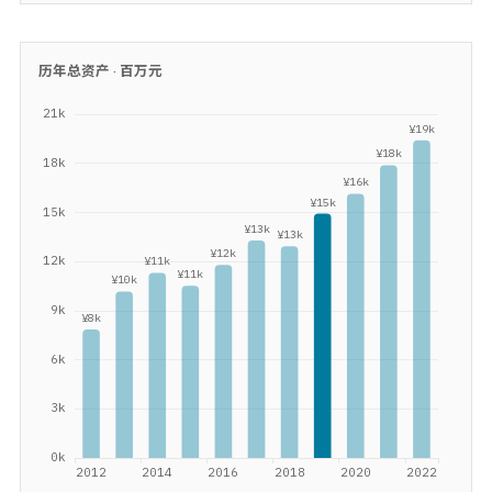
历年总资产 ·
百万元