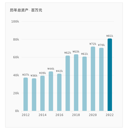
历年总资产 ·
百万元