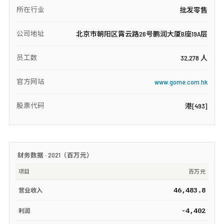
所在行业
批发零售
公司地址
北京市朝阳区霄云路26号鹏润大厦B座19A层
员工数
32,278 人
官方网站
www.gome.com.hk
股票代码
港[493]
财务数据 ·
2021
（
百万元
）
项目
百万元
46,483.8
营业收入
-4,402
利润