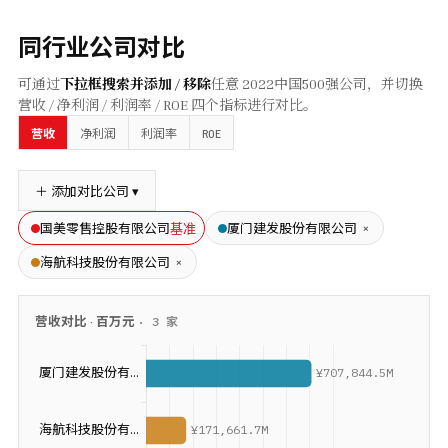
同行业公司对比
可通过
下拉框搜索并添加 / 移除
任意
2022
中国500强公司，并切换
营收 / 净利润 / 利润率 / ROE 四个指标进行对比。
ROE
营收
净利润
利润率
＋ 添加对比公司 ▾
基准
×
国美零售控股有限公司
厦门建发股份有限公司
×
海航科技股份有限公司
营收
对比 ·
百万元
·
3
家