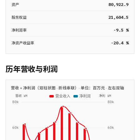
80,922.9
资产
21,604.5
股东权益
-9.5 %
净利润率
-20.4 %
净资产收益率
历年营收与利润
营收 + 净利润（双柱状图 · 折线串联）· 单位：
百万元
· 左右双轴