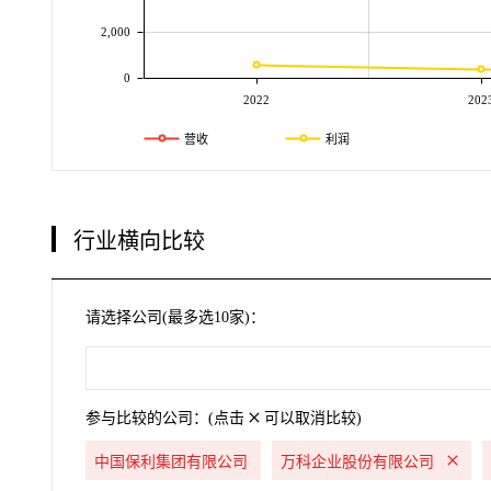
2,000
0
2022
202
营收
利润
行业横向比较
请选择公司(最多选10家)：
参与比较的公司：(点击
可以取消比较)
中国保利集团有限公司
万科企业股份有限公司