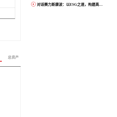
对话赛力斯康波：以ESG之道，构建高端智能汽车品牌全球竞争力
总资产