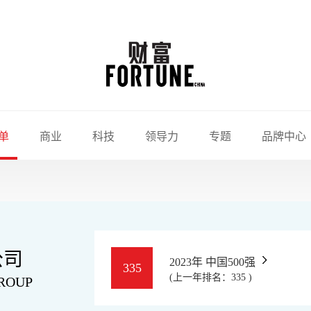
单
商业
科技
领导力
专题
品牌中心
公司
2023年 中国500强
335
(上一年排名：335 )
GROUP