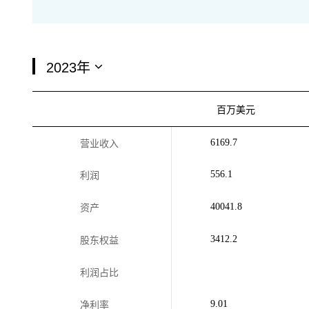
百万美元
6169.7
营业收入
556.1
利润
40041.8
资产
3412.2
股东权益
利润占比
9.01
净利率