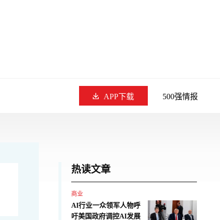
APP下载
500强情报
热读文章
商业
AI行业一众领军人物呼
吁美国政府调控AI发展