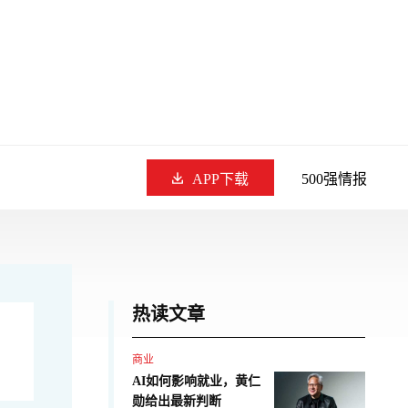
APP下载
500强情报
热读文章
商业
AI如何影响就业，黄仁
勋给出最新判断