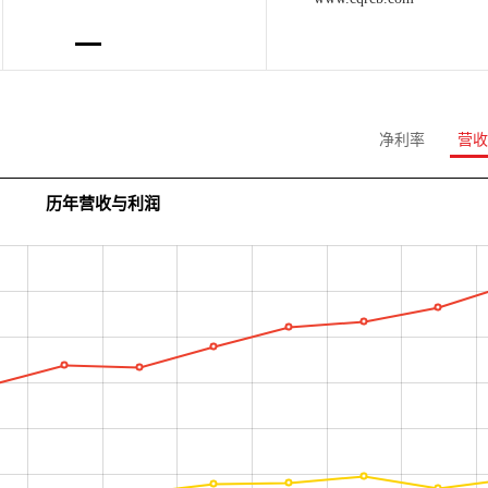
净利率
营收
历年营收与利润