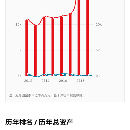
注：趋势图金额单位为百万元，基于源榜单披露数据。
历年排名 / 历年总资产