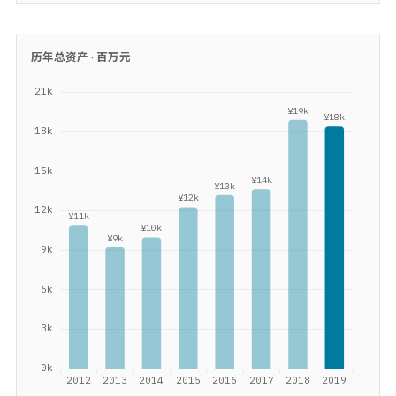
历年总资产 ·
百万元