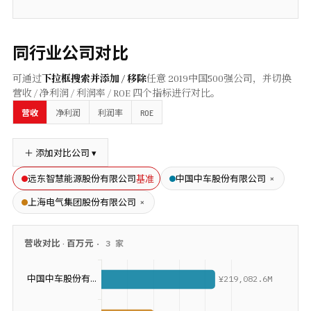
同行业公司对比
可通过
下拉框搜索并添加 / 移除
任意
2019
中国500强公司，并切换
营收 / 净利润 / 利润率 / ROE 四个指标进行对比。
ROE
营收
净利润
利润率
＋ 添加对比公司 ▾
基准
×
远东智慧能源股份有限公司
中国中车股份有限公司
×
上海电气集团股份有限公司
营收
对比 ·
百万元
·
3
家