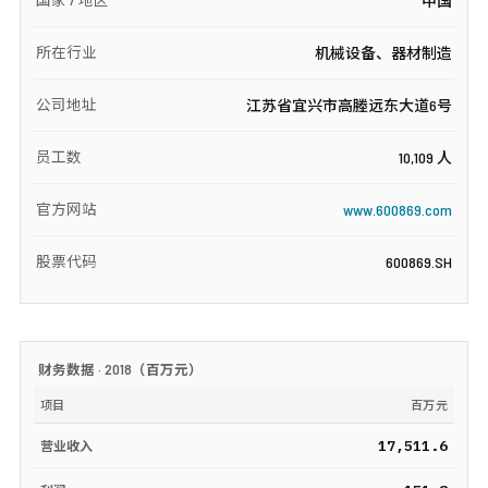
中国
所在行业
机械设备、器材制造
公司地址
江苏省宜兴市高塍远东大道6号
员工数
10,109 人
官方网站
www.600869.com
股票代码
600869.SH
财务数据 ·
2018
（
百万元
）
项目
百万元
17,511.6
营业收入