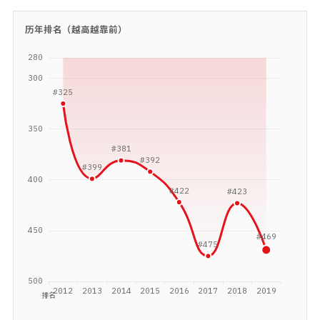
历年排名（越高越靠前）