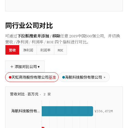
同行业公司对比
可通过
下拉框搜索并添加 / 移除
任意
2019
中国500强公司，并切换
营收 / 净利润 / 利润率 / ROE 四个指标进行对比。
ROE
营收
净利润
利润率
＋ 添加对比公司 ▾
基准
×
天虹商场股份有限公司
海航科技股份有限公司
营收
对比 ·
百万元
·
2
家