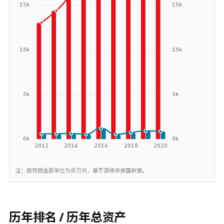
注：趋势图金额单位为百万元，基于源榜单披露数据。
历年排名 / 历年总资产