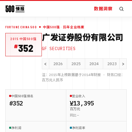
数据洞察
FORTUNE CHINA 500
中国500强
· 历年企业档案
广发证券股份有限公司
2015
中国500强
352
GF SECURITIES
<
>
2026
2025
2024
2023
20
注：
2015
年上榜数据基于
2014
年财报 · 财务口径：
百万元人民币
中国500强排名
营业收入
#352
¥13,395
百万元
同比 —
净利润
净利润率