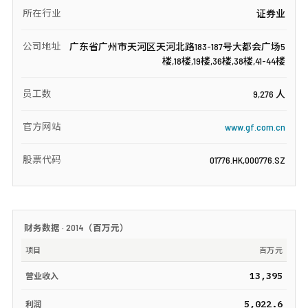
所在行业
证券业
公司地址
广东省广州市天河区天河北路183-187号大都会广场5
楼,18楼,19楼,36楼,38楼,41-44楼
员工数
9,276 人
官方网站
www.gf.com.cn
股票代码
01776.HK,000776.SZ
财务数据 ·
2014
（
百万元
）
项目
百万元
13,395
营业收入
5,022.6
利润