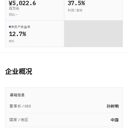
¥5,022.6
37.5%
百万元
利润 / 营收
同比 —
净资产收益率
12.7%
ROE
企业概况
基础信息
董事长 / CEO
孙树明
国家 / 地区
中国