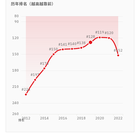
历年排名（越高越靠前）