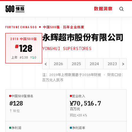
数据洞察
FORTUNE CHINA 500
中国500强
· 历年企业档案
永辉超市股份有限公司
2019
中国500强
128
YONGHUI SUPERSTORES
上年 #
138
↑
10
<
>
2026
2025
2024
2023
20
注：
2019
年上榜数据基于
2018
年财报 · 财务口径：
百万元人民币
中国500强排名
营业收入
#128
¥70,516.7
百万元
↑ 10 位
同比 +20.4%
净利润
净利润率