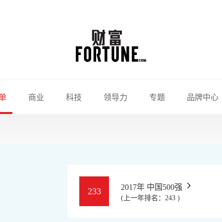
单
商业
科技
领导力
专题
品牌中心
2017年 中国500强
233
(上一年排名：243 )