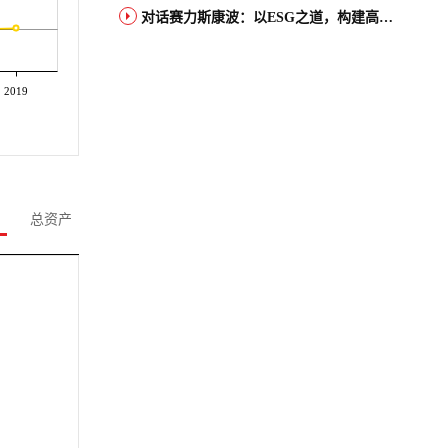
对话赛力斯康波：以ESG之道，构建高端智能汽车品牌全球竞争力
2019
总资产