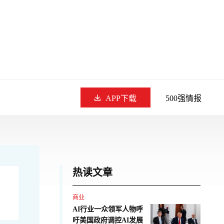
APP下载
500强情报
热读文章
商业
AI行业一众领军人物呼
吁美国政府调控AI发展