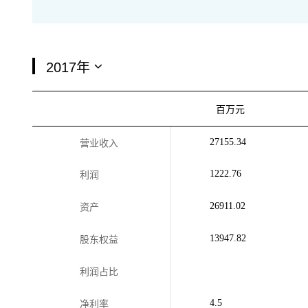
百万元
27155.34
营业收入
1222.76
利润
26911.02
资产
13947.82
股东权益
利润占比
4.5
净利率