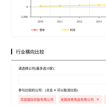
0
-5,000
2010
2011
2012
2013
营收
利润
行业横向比较
请选择公司(最多选10家)：
参与比较的公司：(点击
可以取消比较)
百丽国际控股有限公司
安踏体育用品有限公司