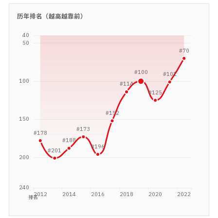
历年排名（越高越靠前）