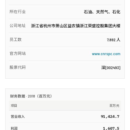
所在行业
石油、天然气、石化
公司地址
浙江省杭州市萧山区益农镇浙江荣盛控股集团大楼
员工数
7,892 人
官方网站
www.cnrspc.com
股票代码
深[002493]
财务数据 ·
2018
（
百万元
）
项目
百万元
91,424.7
营业收入
1,607.5
利润