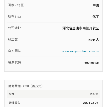
国家 / 地区
中国
所在行业
化工
公司地址
河北省唐山市南堡开发区
员工数
17,047 人
官方网站
www.sanyou-chem.com.cn
股票代码
600409.SH
财务数据 ·
2018
（
百万元
）
项目
百万元
20,173.7
营业收入