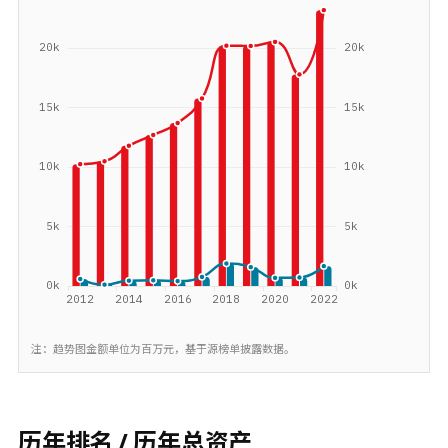
注：趋势图金额单位为百万元，基于源榜单披露数据。
历年排名 / 历年总资产