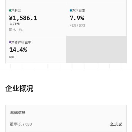
净利润
净利润率
¥1,586.1
7.9%
百万元
利润 / 营收
同比 -16%
净资产收益率
14.4%
ROE
企业概况
基础信息
董事长 / CEO
么志义