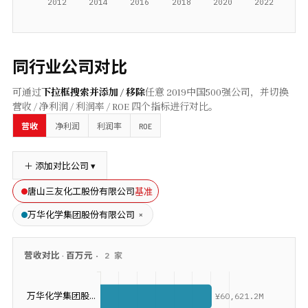
同行业公司对比
可通过
下拉框搜索并添加 / 移除
任意
2019
中国500强公司，并切换
营收 / 净利润 / 利润率 / ROE 四个指标进行对比。
ROE
营收
净利润
利润率
＋ 添加对比公司 ▾
基准
唐山三友化工股份有限公司
×
万华化学集团股份有限公司
营收
对比 ·
百万元
·
2
家