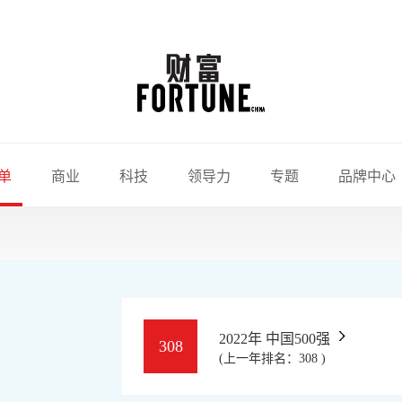
单
商业
科技
领导力
专题
品牌中心
2022年 中国500强
308
(上一年排名：308 )