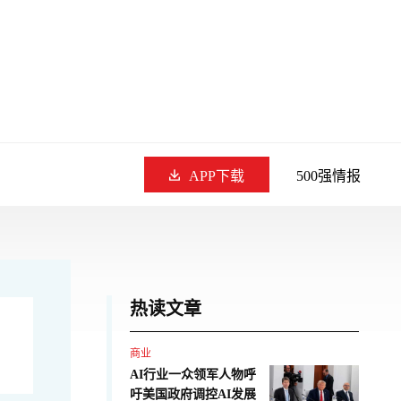
APP下载
500强情报
热读文章
商业
AI行业一众领军人物呼
吁美国政府调控AI发展