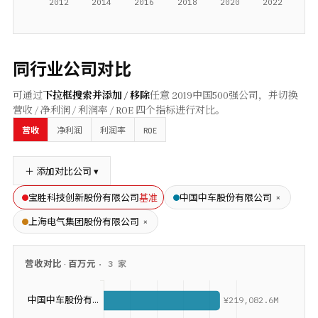
同行业公司对比
可通过
下拉框搜索并添加 / 移除
任意
2019
中国500强公司，并切换
营收 / 净利润 / 利润率 / ROE 四个指标进行对比。
ROE
营收
净利润
利润率
＋ 添加对比公司 ▾
基准
×
宝胜科技创新股份有限公司
中国中车股份有限公司
×
上海电气集团股份有限公司
营收
对比 ·
百万元
·
3
家