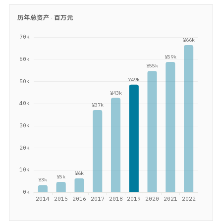
历年总资产 ·
百万元