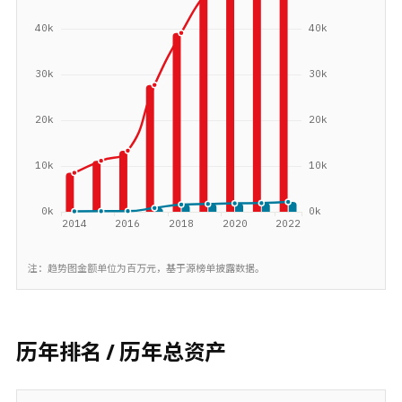
注：趋势图金额单位为百万元，基于源榜单披露数据。
历年排名 / 历年总资产