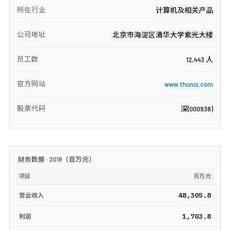
所在行业
计算机及相关产品
公司地址
北京市海淀区清华大学紫光大楼
员工数
12,443 人
官方网站
www.thunis.com
股票代码
深(000938)
财务数据 ·
2018
（
百万元
）
项目
百万元
48,305.8
营业收入
1,703.8
利润