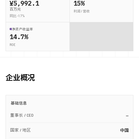
¥5,992.1
15%
百万元
利润 / 营收
同比 -1.7%
净资产收益率
14.7%
ROE
企业概况
基础信息
董事长 / CEO
—
国家 / 地区
中国