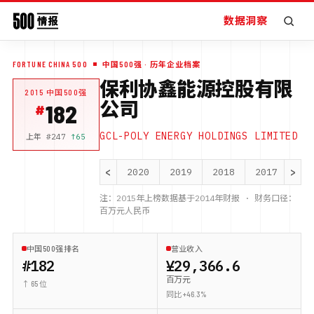
数据洞察
FORTUNE CHINA 500
中国500强
· 历年企业档案
保利协鑫能源控股有限
2015
中国500强
公司
182
GCL-POLY ENERGY HOLDINGS LIMITED
上年 #
247
↑
65
<
>
2020
2019
2018
2017
20
注：
2015
年上榜数据基于
2014
年财报 · 财务口径：
百万元人民币
中国500强排名
营业收入
#182
¥29,366.6
百万元
↑ 65 位
同比 +46.3%