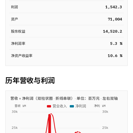
1,542.3
利润
71,004
资产
14,520.2
股东权益
5.3 %
净利润率
10.6 %
净资产收益率
历年营收与利润
营收 + 净利润（双柱状图 · 折线串联）· 单位：
百万元
· 左右双轴