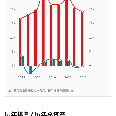
注：趋势图金额单位为百万元，基于源榜单披露数据。
历年排名 / 历年总资产