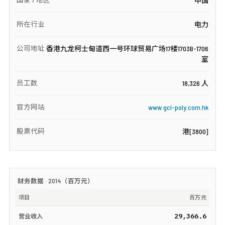
中国
所在行业
电力
公司地址
香港九龙柯士甸道西一号环球贸易广场17楼1703B-1706
室
员工数
18,326 人
官方网站
www.gcl-poly.com.hk
股票代码
港[3800]
财务数据 ·
2014
（
百万元
）
项目
百万元
29,366.6
营业收入