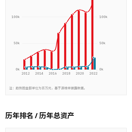
注：趋势图金额单位为百万元，基于源榜单披露数据。
历年排名 / 历年总资产