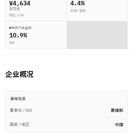
¥4,634
4.4%
百万元
利润 / 营收
同比 -2.6%
净资产收益率
10.9%
ROE
企业概况
基础信息
董事长 / CEO
黄维和
国家 / 地区
中国