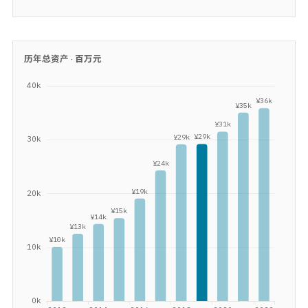
历年总资产 ·
百万元