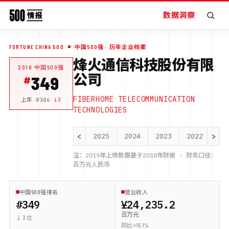
数据洞察
FORTUNE CHINA 500
中国500强
· 历年企业档案
烽火通信科技股份有限
2019
中国500强
公司
349
FIBERHOME TELECOMMUNICATION
上年 #
346
↓
3
TECHNOLOGIES
<
>
2025
2024
2023
2022
20
注：
2019
年上榜数据基于
2018
年财报 · 财务口径：
百万元人民币
中国500强排名
营业收入
#349
¥24,235.2
百万元
↓ 3 位
同比 +15.1%