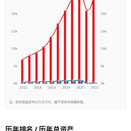
注：趋势图金额单位为百万元，基于源榜单披露数据。
历年排名 / 历年总资产