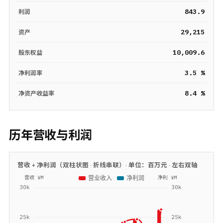
843.9
利润
29,215
资产
10,009.6
股东权益
3.5 %
净利润率
8.4 %
净资产收益率
历年营收与利润
营收 + 净利润（双柱状图 · 折线串联）· 单位：
百万元
· 左右双轴