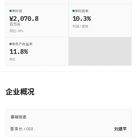
净利润
净利润率
¥2,070.8
10.3%
百万元
利润 / 营收
同比 -16%
净资产收益率
11.8%
ROE
企业概况
基础信息
董事长 / CEO
刘建平