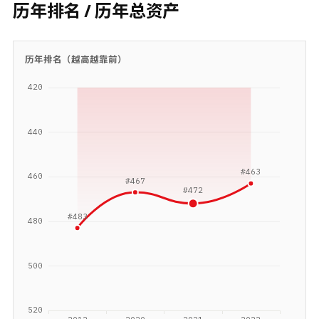
历年排名 / 历年总资产
历年排名（越高越靠前）