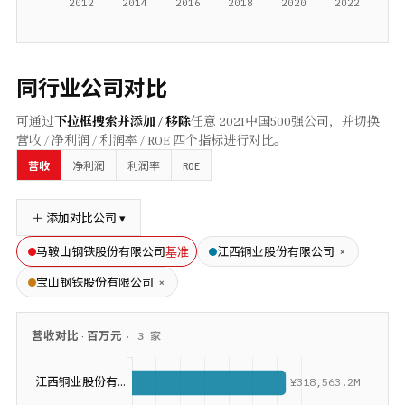
同行业公司对比
可通过
下拉框搜索并添加 / 移除
任意
2021
中国500强公司，并切换
营收 / 净利润 / 利润率 / ROE 四个指标进行对比。
ROE
营收
净利润
利润率
＋ 添加对比公司 ▾
基准
×
马鞍山钢铁股份有限公司
江西铜业股份有限公司
×
宝山钢铁股份有限公司
营收
对比 ·
百万元
·
3
家