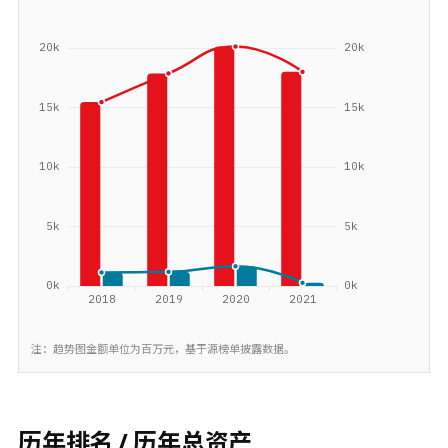
注：趋势图金额单位为百万元，基于源榜单披露数据。
历年排名 / 历年总资产