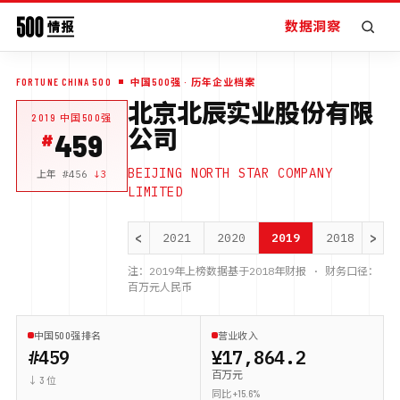
数据洞察
FORTUNE CHINA 500
中国500强
· 历年企业档案
北京北辰实业股份有限
2019
中国500强
公司
459
BEIJING NORTH STAR COMPANY
上年 #
456
↓
3
LIMITED
<
>
2021
2020
2019
2018
注：
2019
年上榜数据基于
2018
年财报 · 财务口径：
百万元人民币
中国500强排名
营业收入
#459
¥17,864.2
百万元
↓ 3 位
同比 +15.6%