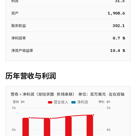
31.5
利润
1,908.6
资产
302.1
股东权益
0.7 %
净利润率
10.4 %
净资产收益率
历年营收与利润
营收 + 净利润（双柱状图 · 折线串联）· 单位：
百万美元
· 左右双轴