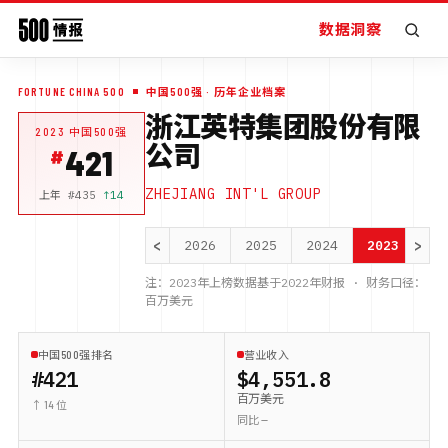
数据洞察
FORTUNE CHINA 500
中国500强
· 历年企业档案
浙江英特集团股份有限
2023
中国500强
公司
421
ZHEJIANG INT'L GROUP
上年 #
435
↑
14
<
>
2026
2025
2024
2023
20
注：
2023
年上榜数据基于
2022
年财报 · 财务口径：
百万美元
中国500强排名
营业收入
#421
$4,551.8
百万美元
↑ 14 位
同比 —