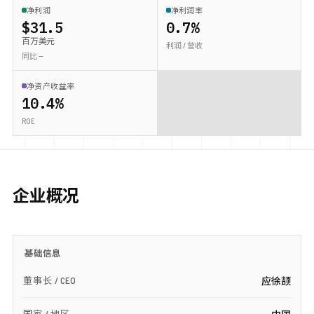
净利润
净利润率
$31.5
0.7%
百万美元
利润 / 营收
同比 —
净资产收益率
10.4%
ROE
企业概况
基础信息
董事长 / CEO
应徐颉
国家 / 地区