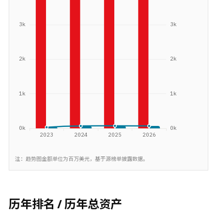
注：趋势图金额单位为百万美元，基于源榜单披露数据。
历年排名 / 历年总资产