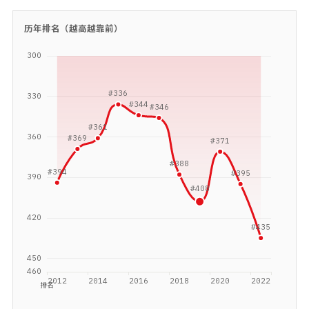
历年排名（越高越靠前）