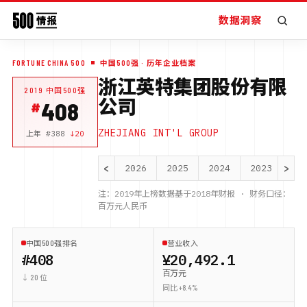
数据洞察
FORTUNE CHINA 500
中国500强
· 历年企业档案
浙江英特集团股份有限
2019
中国500强
公司
408
ZHEJIANG INT'L GROUP
上年 #
388
↓
20
<
>
2026
2025
2024
2023
20
注：
2019
年上榜数据基于
2018
年财报 · 财务口径：
百万元人民币
中国500强排名
营业收入
#408
¥20,492.1
百万元
↓ 20 位
同比 +8.4%