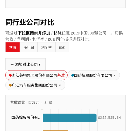
同行业公司对比
可通过
下拉框搜索并添加 / 移除
任意
2019
中国500强公司，并切换
营收 / 净利润 / 利润率 / ROE 四个指标进行对比。
ROE
营收
净利润
利润率
＋ 添加对比公司 ▾
基准
×
浙江英特集团股份有限公司
国药控股股份有限公司
×
广汇汽车服务集团股份公司
营收
对比 ·
百万元
·
3
家