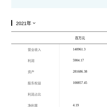
百万元
140961.3
营业收入
5904.17
利润
281686.38
资产
100857.45
股东权益
利润占比
4.19
净利率