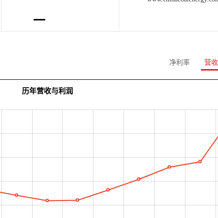
净利率
营收
历年营收与利润