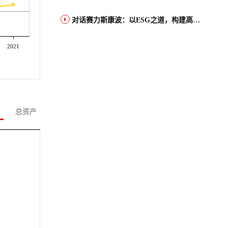
对话赛力斯康波：以ESG之道，构建高端智能汽车品牌全球竞争力
2021
总资产