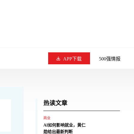
APP下载
500强情报
热读文章
商业
AI如何影响就业，黄仁
勋给出最新判断