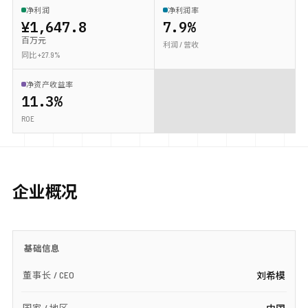
净利润
净利润率
¥1,647.8
7.9%
百万元
利润 / 营收
同比 +27.9%
净资产收益率
11.3%
ROE
企业概况
基础信息
董事长 / CEO
刘希模
国家 / 地区