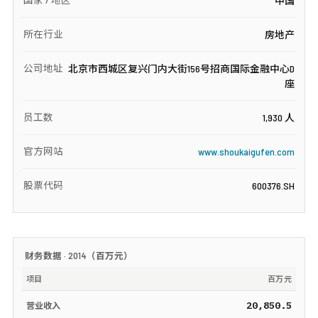
中国
所在行业
房地产
公司地址
北京市西城区复兴门内大街156号招商国际金融中心D
座
员工数
1,930 人
官方网站
www.shoukaigufen.com
股票代码
600376.SH
财务数据 ·
2014
（
百万元
）
项目
百万元
20,850.5
营业收入