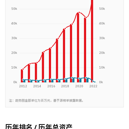
注：趋势图金额单位为百万元，基于源榜单披露数据。
历年排名 / 历年总资产