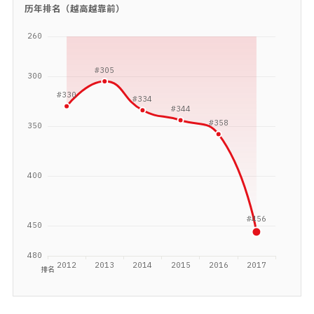
历年排名（越高越靠前）