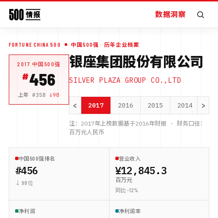
数据洞察
FORTUNE CHINA 500
中国500强
· 历年企业档案
银座集团股份有限公司
2017
中国500强
456
SILVER PLAZA GROUP CO.,LTD
上年 #
358
↓
98
<
>
2017
2016
2015
2014
20
注：
2017
年上榜数据基于
2016
年财报 · 财务口径：
百万元人民币
中国500强排名
营业收入
#456
¥12,845.3
百万元
↓ 98 位
同比 -12%
净利润
净利润率