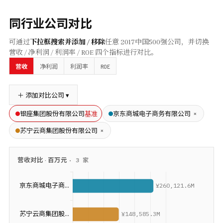
同行业公司对比
可通过
下拉框搜索并添加 / 移除
任意
2017
中国500强公司，并切换
营收 / 净利润 / 利润率 / ROE 四个指标进行对比。
ROE
营收
净利润
利润率
＋ 添加对比公司 ▾
基准
×
银座集团股份有限公司
京东商城电子商务有限公司
×
苏宁云商集团股份有限公司
营收
对比 ·
百万元
·
3
家