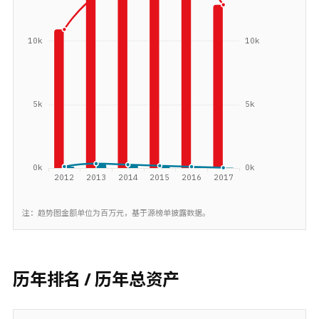
注：趋势图金额单位为百万元，基于源榜单披露数据。
历年排名 / 历年总资产