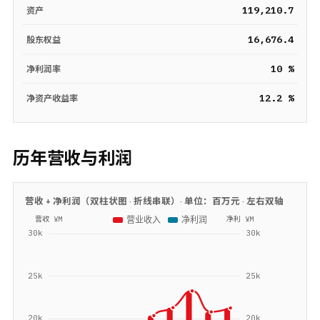
119,210.7
资产
16,676.4
股东权益
10 %
净利润率
12.2 %
净资产收益率
历年营收与利润
营收 + 净利润（双柱状图 · 折线串联）· 单位：
百万元
· 左右双轴