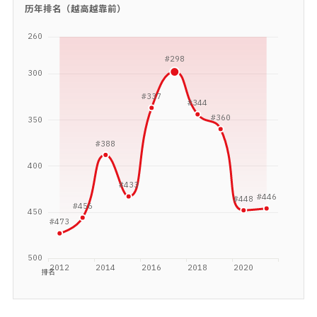
历年排名（越高越靠前）