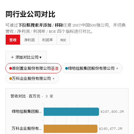
同行业公司对比
可通过
下拉框搜索并添加 / 移除
任意
2017
中国500强公司，并切换
营收 / 净利润 / 利润率 / ROE 四个指标进行对比。
ROE
营收
净利润
利润率
＋ 添加对比公司 ▾
基准
×
首创置业股份有限公司
绿地控股集团股份有限公司
×
万科企业股份有限公司
营收
对比 ·
百万元
·
3
家