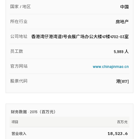
国家 / 地区
中国
所在行业
房地产
公司地址
香港湾仔港湾道1号会展广场办公大楼47楼4702-03室
员工数
5,989 人
官方网站
www.chinajinmao.cn
股票代码
港[817]
财务数据 ·
2015
（
百万元
）
项目
百万元
18,523.6
营业收入