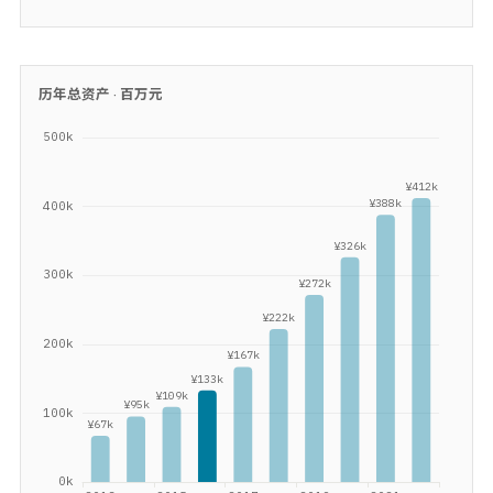
历年总资产 ·
百万元