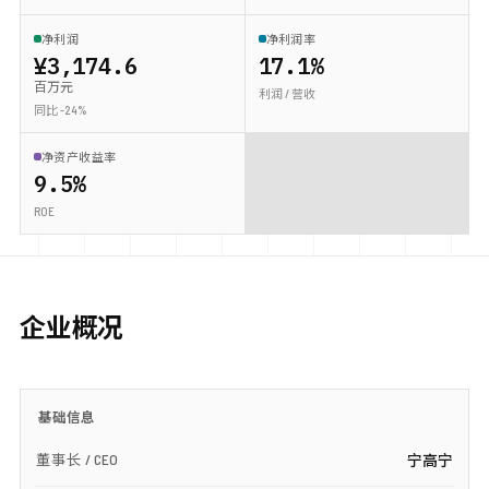
净利润
净利润率
¥3,174.6
17.1%
百万元
利润 / 营收
同比 -24%
净资产收益率
9.5%
ROE
企业概况
基础信息
董事长 / CEO
宁高宁