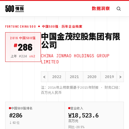
数据洞察
FORTUNE CHINA 500
中国500强
· 历年企业档案
中国金茂控股集团有限
2016
中国500强
公司
286
CHINA JINMAO HOLDINGS GROUP
上年 #
224
↓
62
LIMITED
<
>
2022
2021
2020
2019
20
注：
2016
年上榜数据基于
2015
年财报 · 财务口径：
百万元人民币
中国500强排名
营业收入
#286
¥18,523.6
百万元
↓ 62 位
同比 -20.5%