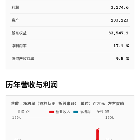
3,174.6
利润
133,123
资产
33,547.1
股东权益
17.1 %
净利润率
9.5 %
净资产收益率
历年营收与利润
营收 + 净利润（双柱状图 · 折线串联）· 单位：
百万元
· 左右双轴