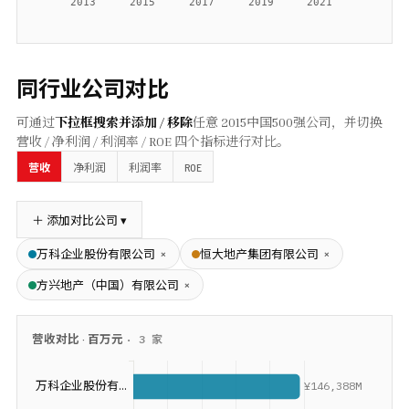
同行业公司对比
可通过
下拉框搜索并添加 / 移除
任意
2015
中国500强公司，并切换
营收 / 净利润 / 利润率 / ROE 四个指标进行对比。
ROE
营收
净利润
利润率
＋ 添加对比公司 ▾
×
×
万科企业股份有限公司
恒大地产集团有限公司
×
方兴地产（中国）有限公司
营收
对比 ·
百万元
·
3
家