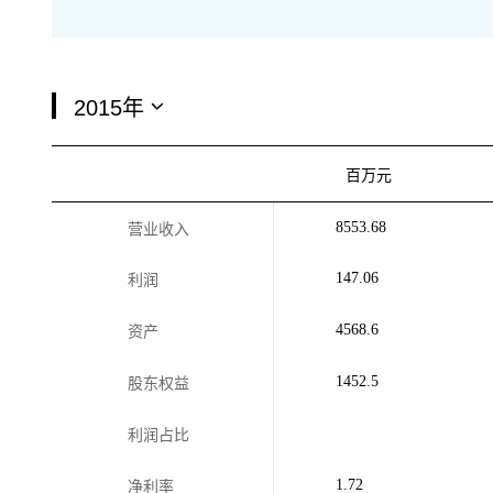
百万元
8553.68
营业收入
147.06
利润
4568.6
资产
1452.5
股东权益
利润占比
1.72
净利率