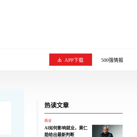
APP下载
500强情报
热读文章
商业
AI如何影响就业，黄仁
勋给出最新判断