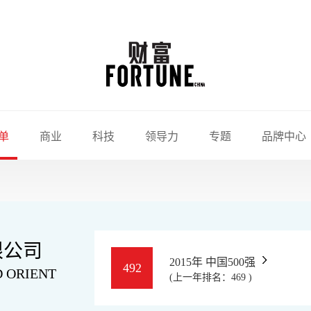
单
商业
科技
领导力
专题
品牌中心
限公司
2015年 中国500强
492
 ORIENT
(上一年排名：469 )