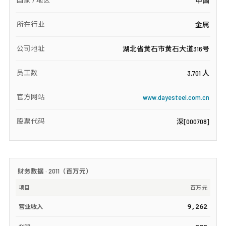
中国
所在行业
金属
公司地址
湖北省黄石市黄石大道316号
员工数
3,701 人
官方网站
www.dayesteel.com.cn
股票代码
深[000708]
财务数据 ·
2011
（
百万元
）
项目
百万元
9,262
营业收入