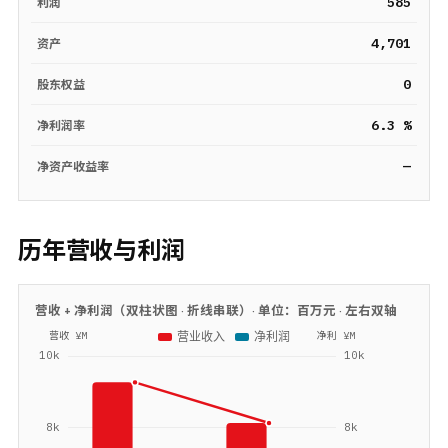
585
利润
4,701
资产
0
股东权益
6.3 %
净利润率
—
净资产收益率
历年营收与利润
营收 + 净利润（双柱状图 · 折线串联）· 单位：
百万元
· 左右双轴