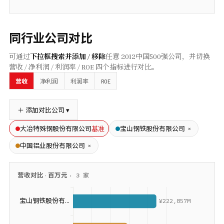
同行业公司对比
可通过
下拉框搜索并添加 / 移除
任意
2012
中国500强公司，并切换
营收 / 净利润 / 利润率 / ROE 四个指标进行对比。
ROE
营收
净利润
利润率
＋ 添加对比公司 ▾
基准
×
大冶特殊钢股份有限公司
宝山钢铁股份有限公司
×
中国铝业股份有限公司
营收
对比 ·
百万元
·
3
家