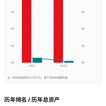
注：趋势图金额单位为百万元，基于源榜单披露数据。
历年排名 / 历年总资产