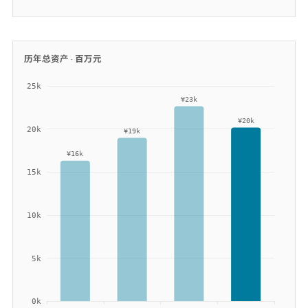
历年总资产 ·
百万元