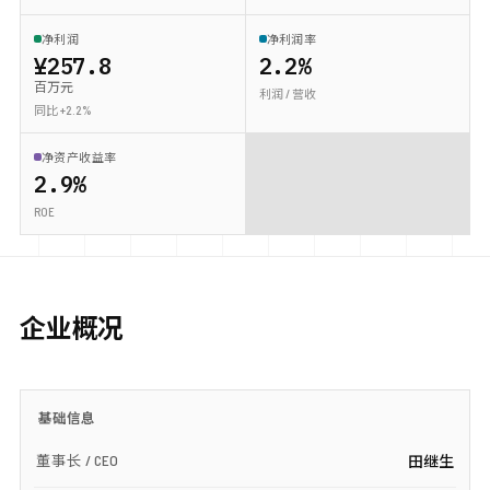
净利润
净利润率
¥257.8
2.2%
百万元
利润 / 营收
同比 +2.2%
净资产收益率
2.9%
ROE
企业概况
基础信息
董事长 / CEO
田继生